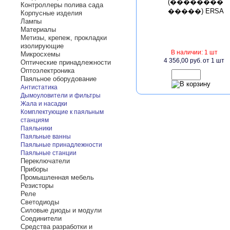
Контроллеры полива сада
Корпусные изделия
Лампы
Материалы
Метизы, крепеж, прокладки
изолирующие
В наличии: 1 шт
Микросхемы
4 356,00 руб.
от 1 шт
Оптические принадлежности
Оптоэлектроника
Паяльное оборудование
Антистатика
Дымоуловители и фильтры
Жала и насадки
Комплектующие к паяльным
станциям
Паяльники
Паяльные ванны
Паяльные принадлежности
Паяльные станции
Переключатели
Приборы
Промышленная мебель
Резисторы
Реле
Светодиоды
Силовые диоды и модули
Соединители
Средства разработки и