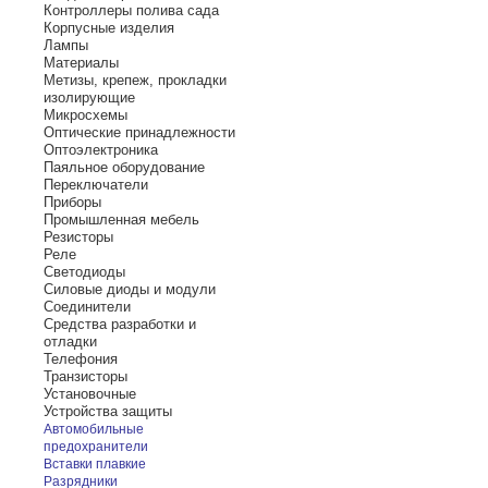
Контроллеры полива сада
Корпусные изделия
Лампы
Материалы
Метизы, крепеж, прокладки
изолирующие
Микросхемы
Оптические принадлежности
Оптоэлектроника
Паяльное оборудование
Переключатели
Приборы
Промышленная мебель
Резисторы
Реле
Светодиоды
Силовые диоды и модули
Соединители
Средства разработки и
отладки
Телефония
Транзисторы
Установочные
Устройства защиты
Автомобильные
предохранители
Вставки плавкие
Разрядники