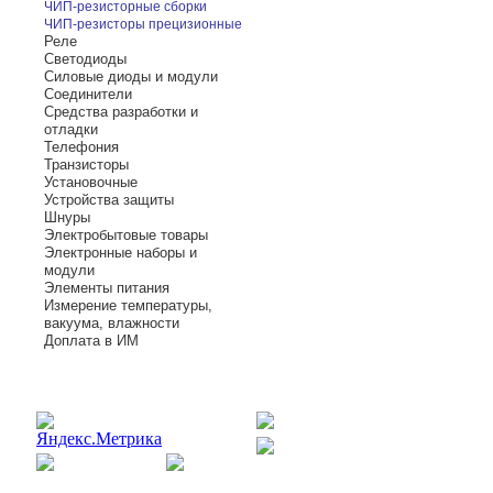
ЧИП-резисторные сборки
ЧИП-резисторы прецизионные
Реле
Светодиоды
Силовые диоды и модули
Соединители
Средства разработки и
отладки
Телефония
Транзисторы
Установочные
Устройства защиты
Шнуры
Электробытовые товары
Электронные наборы и
модули
Элементы питания
Измерение температуры,
вакуума, влажности
Доплата в ИМ