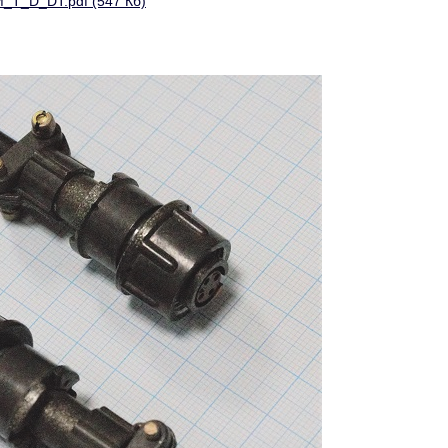
_T_D_DT.pdf (547 Кб)