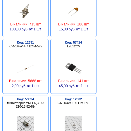
В наличии: 715 шт
В наличии: 186 шт
100,00 руб.
от 1 шт
15,00 руб.
от 1 шт
Код: 12631
Код: 57414
CR-1/4W-4,7 КОМ-5%
L7812CV
В наличии: 5668 шт
В наличии: 141 шт
2,00 руб.
от 1 шт
45,00 руб.
от 1 шт
Код: 53894
Код: 12602
миниатюрная:МН-6,3-0,3
CR-1/4W-100 ОМ-5%
Е10/13 82-89г