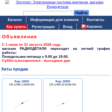
Каталог
Информация для клиента
Контакты
Корзина:
Как купить
Регистрация
Вход
Объявление
С 1 июня по 31 августа 2026 года
магазин РАДИОДЕТАЛИ переходит на летний график
работы:
Понедельник-пятница c 9.00 до 19.00,
Суббота,воскресенье - выходные дни
Хиты продаж
Код: 12616
Код: 12634
CR-1/4W-1 КОМ-5%
CR-1/4W-10 КОМ-5%