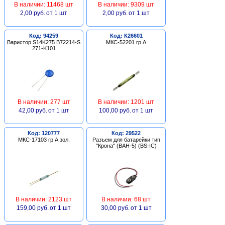
В наличии: 11468 шт
В наличии: 9309 шт
2,00 руб.
от 1 шт
2,00 руб.
от 1 шт
Код: 94259
Код: К26601
Варистор S14K275 B72214-S
МКС-52201 гр.А
271-K101
В наличии: 277 шт
В наличии: 1201 шт
42,00 руб.
от 1 шт
100,00 руб.
от 1 шт
Код: 120777
Код: 29522
МКС-17103 гр.А зол.
Разъем для батарейки тип
"Крона" (BAH-5) (BS-IC)
В наличии: 2123 шт
В наличии: 68 шт
159,00 руб.
от 1 шт
30,00 руб.
от 1 шт