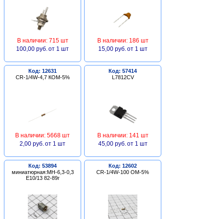
В наличии: 715 шт
В наличии: 186 шт
100,00 руб.
от 1 шт
15,00 руб.
от 1 шт
Код: 12631
Код: 57414
CR-1/4W-4,7 КОМ-5%
L7812CV
В наличии: 5668 шт
В наличии: 141 шт
2,00 руб.
от 1 шт
45,00 руб.
от 1 шт
Код: 53894
Код: 12602
миниатюрная:МН-6,3-0,3
CR-1/4W-100 ОМ-5%
Е10/13 82-89г