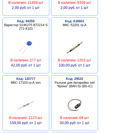
В наличии: 11468 шт
В наличии: 9309 шт
2,00 руб.
от 1 шт
2,00 руб.
от 1 шт
Код: 94259
Код: К26601
Варистор S14K275 B72214-S
МКС-52201 гр.А
271-K101
В наличии: 277 шт
В наличии: 1201 шт
42,00 руб.
от 1 шт
100,00 руб.
от 1 шт
Код: 120777
Код: 29522
МКС-17103 гр.А зол.
Разъем для батарейки тип
"Крона" (BAH-5) (BS-IC)
В наличии: 2123 шт
В наличии: 68 шт
159,00 руб.
от 1 шт
30,00 руб.
от 1 шт