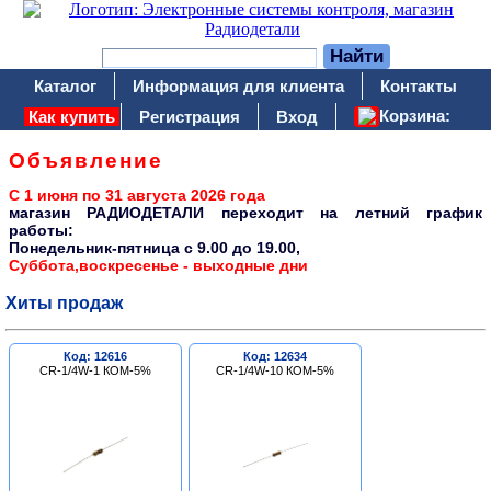
Каталог
Информация для клиента
Контакты
Корзина:
Как купить
Регистрация
Вход
Объявление
С 1 июня по 31 августа 2026 года
магазин РАДИОДЕТАЛИ переходит на летний график
работы:
Понедельник-пятница c 9.00 до 19.00,
Суббота,воскресенье - выходные дни
Хиты продаж
Код: 12616
Код: 12634
CR-1/4W-1 КОМ-5%
CR-1/4W-10 КОМ-5%