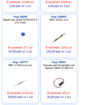
В наличии: 11468 шт
В наличии: 9309 шт
2,00 руб.
от 1 шт
2,00 руб.
от 1 шт
Код: 94259
Код: К26601
Варистор S14K275 B72214-S
МКС-52201 гр.А
271-K101
В наличии: 277 шт
В наличии: 1201 шт
42,00 руб.
от 1 шт
100,00 руб.
от 1 шт
Код: 120777
Код: 29522
МКС-17103 гр.А зол.
Разъем для батарейки тип
"Крона" (BAH-5) (BS-IC)
В наличии: 2123 шт
В наличии: 68 шт
159,00 руб.
от 1 шт
30,00 руб.
от 1 шт