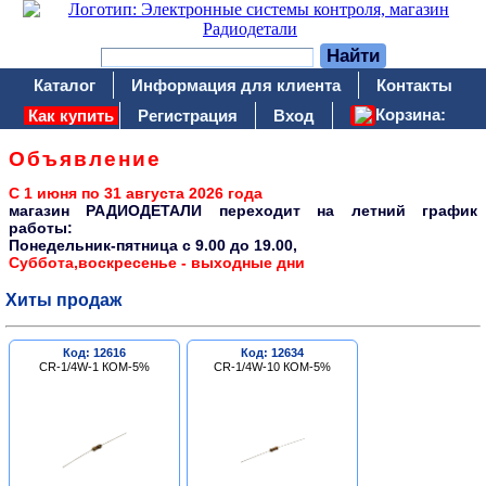
Каталог
Информация для клиента
Контакты
Корзина:
Как купить
Регистрация
Вход
Объявление
С 1 июня по 31 августа 2026 года
магазин РАДИОДЕТАЛИ переходит на летний график
работы:
Понедельник-пятница c 9.00 до 19.00,
Суббота,воскресенье - выходные дни
Хиты продаж
Код: 12616
Код: 12634
CR-1/4W-1 КОМ-5%
CR-1/4W-10 КОМ-5%