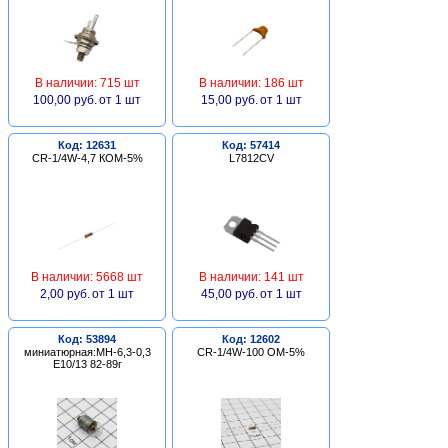
В наличии: 715 шт
В наличии: 186 шт
100,00 руб.
от 1 шт
15,00 руб.
от 1 шт
Код: 12631
Код: 57414
CR-1/4W-4,7 КОМ-5%
L7812CV
В наличии: 5668 шт
В наличии: 141 шт
2,00 руб.
от 1 шт
45,00 руб.
от 1 шт
Код: 53894
Код: 12602
миниатюрная:МН-6,3-0,3
CR-1/4W-100 ОМ-5%
Е10/13 82-89г