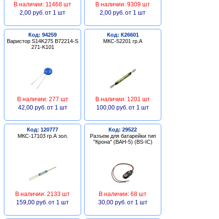
В наличии: 11468 шт
В наличии: 9309 шт
2,00 руб.
от 1 шт
2,00 руб.
от 1 шт
Код: 94259
Код: К26601
Варистор S14K275 B72214-S
МКС-52201 гр.А
271-K101
В наличии: 277 шт
В наличии: 1201 шт
42,00 руб.
от 1 шт
100,00 руб.
от 1 шт
Код: 120777
Код: 29522
МКС-17103 гр.А зол.
Разъем для батарейки тип
"Крона" (BAH-5) (BS-IC)
В наличии: 2133 шт
В наличии: 68 шт
159,00 руб.
от 1 шт
30,00 руб.
от 1 шт