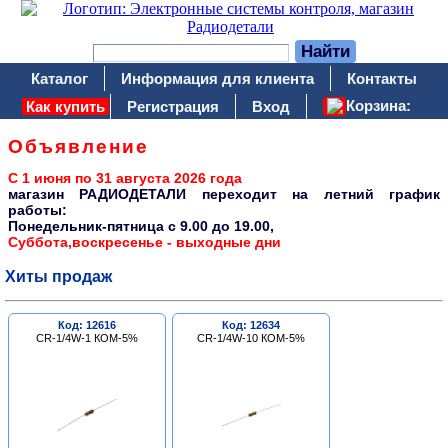
Каталог
Информация для клиента
Контакты
Корзина:
Как купить
Регистрация
Вход
Объявление
С 1 июня по 31 августа 2026 года
магазин РАДИОДЕТАЛИ переходит на летний график
работы:
Понедельник-пятница c 9.00 до 19.00,
Суббота,воскресенье - выходные дни
Хиты продаж
Код: 12616
Код: 12634
CR-1/4W-1 КОМ-5%
CR-1/4W-10 КОМ-5%