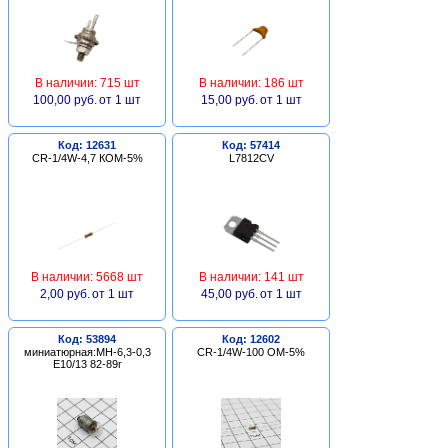
В наличии: 715 шт
В наличии: 186 шт
100,00 руб.
от 1 шт
15,00 руб.
от 1 шт
Код: 12631
Код: 57414
CR-1/4W-4,7 КОМ-5%
L7812CV
В наличии: 5668 шт
В наличии: 141 шт
2,00 руб.
от 1 шт
45,00 руб.
от 1 шт
Код: 53894
Код: 12602
миниатюрная:МН-6,3-0,3
CR-1/4W-100 ОМ-5%
Е10/13 82-89г