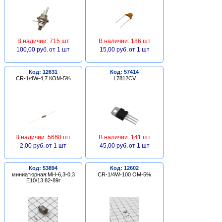
В наличии: 715 шт
В наличии: 186 шт
100,00 руб.
от 1 шт
15,00 руб.
от 1 шт
Код: 12631
Код: 57414
CR-1/4W-4,7 КОМ-5%
L7812CV
В наличии: 5668 шт
В наличии: 141 шт
2,00 руб.
от 1 шт
45,00 руб.
от 1 шт
Код: 53894
Код: 12602
миниатюрная:МН-6,3-0,3
CR-1/4W-100 ОМ-5%
Е10/13 82-89г