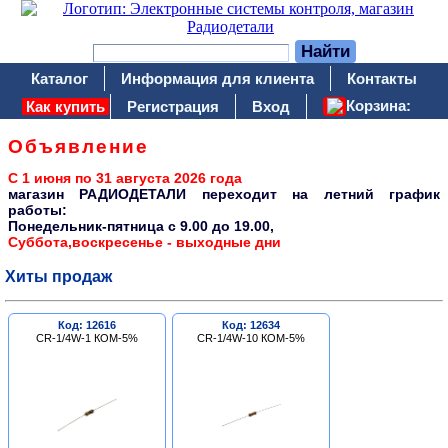
Каталог
Информация для клиента
Контакты
Корзина:
Как купить
Регистрация
Вход
Объявление
С 1 июня по 31 августа 2026 года
магазин РАДИОДЕТАЛИ переходит на летний график
работы:
Понедельник-пятница c 9.00 до 19.00,
Суббота,воскресенье - выходные дни
Хиты продаж
Код: 12616
Код: 12634
CR-1/4W-1 КОМ-5%
CR-1/4W-10 КОМ-5%