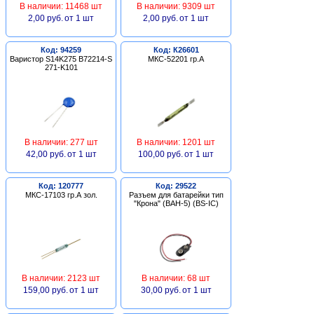
В наличии: 11468 шт
В наличии: 9309 шт
2,00 руб.
от 1 шт
2,00 руб.
от 1 шт
Код: 94259
Код: К26601
Варистор S14K275 B72214-S
МКС-52201 гр.А
271-K101
В наличии: 277 шт
В наличии: 1201 шт
42,00 руб.
от 1 шт
100,00 руб.
от 1 шт
Код: 120777
Код: 29522
МКС-17103 гр.А зол.
Разъем для батарейки тип
"Крона" (BAH-5) (BS-IC)
В наличии: 2123 шт
В наличии: 68 шт
159,00 руб.
от 1 шт
30,00 руб.
от 1 шт