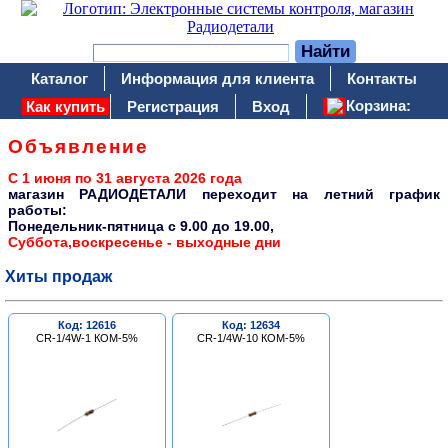
Каталог
Информация для клиента
Контакты
Корзина:
Как купить
Регистрация
Вход
Объявление
С 1 июня по 31 августа 2026 года
магазин РАДИОДЕТАЛИ переходит на летний график
работы:
Понедельник-пятница c 9.00 до 19.00,
Суббота,воскресенье - выходные дни
Хиты продаж
Код: 12616
Код: 12634
CR-1/4W-1 КОМ-5%
CR-1/4W-10 КОМ-5%