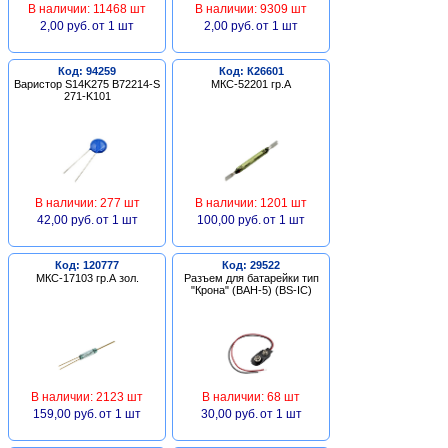
В наличии: 11468 шт
В наличии: 9309 шт
2,00 руб.
от 1 шт
2,00 руб.
от 1 шт
Код: 94259
Код: К26601
Варистор S14K275 B72214-S
МКС-52201 гр.А
271-K101
В наличии: 277 шт
В наличии: 1201 шт
42,00 руб.
от 1 шт
100,00 руб.
от 1 шт
Код: 120777
Код: 29522
МКС-17103 гр.А зол.
Разъем для батарейки тип
"Крона" (BAH-5) (BS-IC)
В наличии: 2123 шт
В наличии: 68 шт
159,00 руб.
от 1 шт
30,00 руб.
от 1 шт