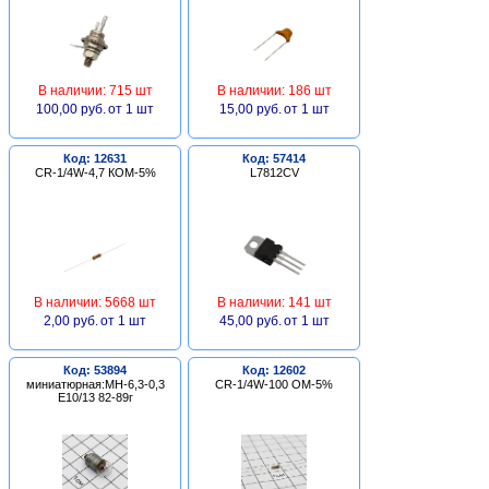
В наличии: 715 шт
В наличии: 186 шт
100,00 руб.
от 1 шт
15,00 руб.
от 1 шт
Код: 12631
Код: 57414
CR-1/4W-4,7 КОМ-5%
L7812CV
В наличии: 5668 шт
В наличии: 141 шт
2,00 руб.
от 1 шт
45,00 руб.
от 1 шт
Код: 53894
Код: 12602
миниатюрная:МН-6,3-0,3
CR-1/4W-100 ОМ-5%
Е10/13 82-89г