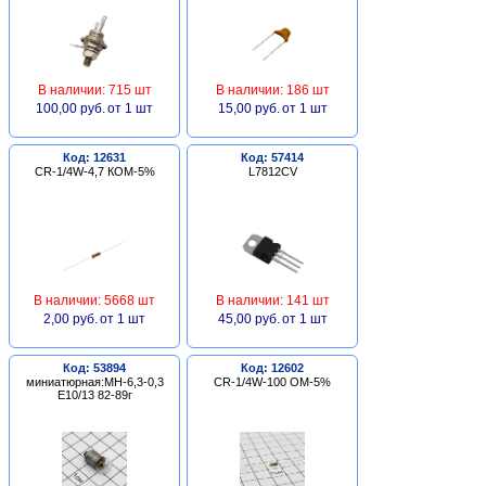
В наличии: 715 шт
В наличии: 186 шт
100,00 руб.
от 1 шт
15,00 руб.
от 1 шт
Код: 12631
Код: 57414
CR-1/4W-4,7 КОМ-5%
L7812CV
В наличии: 5668 шт
В наличии: 141 шт
2,00 руб.
от 1 шт
45,00 руб.
от 1 шт
Код: 53894
Код: 12602
миниатюрная:МН-6,3-0,3
CR-1/4W-100 ОМ-5%
Е10/13 82-89г