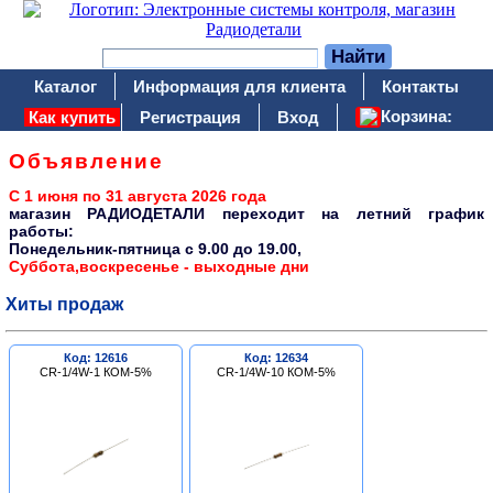
Каталог
Информация для клиента
Контакты
Корзина:
Как купить
Регистрация
Вход
Объявление
С 1 июня по 31 августа 2026 года
магазин РАДИОДЕТАЛИ переходит на летний график
работы:
Понедельник-пятница c 9.00 до 19.00,
Суббота,воскресенье - выходные дни
Хиты продаж
Код: 12616
Код: 12634
CR-1/4W-1 КОМ-5%
CR-1/4W-10 КОМ-5%