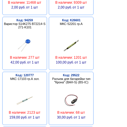
В наличии: 11468 шт
В наличии: 9309 шт
2,00 руб.
от 1 шт
2,00 руб.
от 1 шт
Код: 94259
Код: К26601
Варистор S14K275 B72214-S
МКС-52201 гр.А
271-K101
В наличии: 277 шт
В наличии: 1201 шт
42,00 руб.
от 1 шт
100,00 руб.
от 1 шт
Код: 120777
Код: 29522
МКС-17103 гр.А зол.
Разъем для батарейки тип
"Крона" (BAH-5) (BS-IC)
В наличии: 2123 шт
В наличии: 68 шт
159,00 руб.
от 1 шт
30,00 руб.
от 1 шт