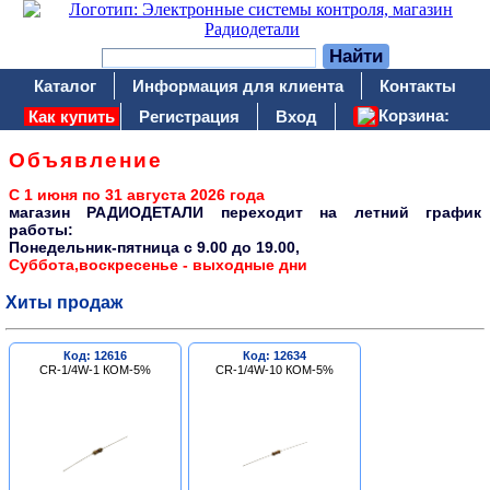
Каталог
Информация для клиента
Контакты
Корзина:
Как купить
Регистрация
Вход
Объявление
С 1 июня по 31 августа 2026 года
магазин РАДИОДЕТАЛИ переходит на летний график
работы:
Понедельник-пятница c 9.00 до 19.00,
Суббота,воскресенье - выходные дни
Хиты продаж
Код: 12616
Код: 12634
CR-1/4W-1 КОМ-5%
CR-1/4W-10 КОМ-5%