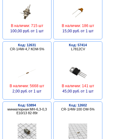
В наличии: 715 шт
В наличии: 186 шт
100,00 руб.
от 1 шт
15,00 руб.
от 1 шт
Код: 12631
Код: 57414
CR-1/4W-4,7 КОМ-5%
L7812CV
В наличии: 5668 шт
В наличии: 141 шт
2,00 руб.
от 1 шт
45,00 руб.
от 1 шт
Код: 53894
Код: 12602
миниатюрная:МН-6,3-0,3
CR-1/4W-100 ОМ-5%
Е10/13 82-89г