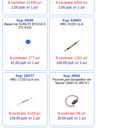
В наличии: 11468 шт
В наличии: 9309 шт
2,00 руб.
от 1 шт
2,00 руб.
от 1 шт
Код: 94259
Код: К26601
Варистор S14K275 B72214-S
МКС-52201 гр.А
271-K101
В наличии: 277 шт
В наличии: 1201 шт
42,00 руб.
от 1 шт
100,00 руб.
от 1 шт
Код: 120777
Код: 29522
МКС-17103 гр.А зол.
Разъем для батарейки тип
"Крона" (BAH-5) (BS-IC)
В наличии: 2123 шт
В наличии: 68 шт
159,00 руб.
от 1 шт
30,00 руб.
от 1 шт