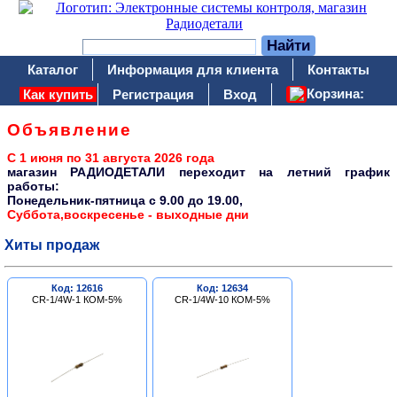
Каталог
Информация для клиента
Контакты
Корзина:
Как купить
Регистрация
Вход
Объявление
С 1 июня по 31 августа 2026 года
магазин РАДИОДЕТАЛИ переходит на летний график
работы:
Понедельник-пятница c 9.00 до 19.00,
Суббота,воскресенье - выходные дни
Хиты продаж
Код: 12616
Код: 12634
CR-1/4W-1 КОМ-5%
CR-1/4W-10 КОМ-5%