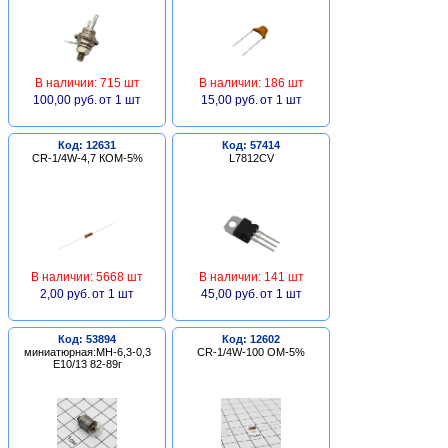
В наличии: 715 шт
В наличии: 186 шт
100,00 руб.
от 1 шт
15,00 руб.
от 1 шт
Код: 12631
Код: 57414
CR-1/4W-4,7 КОМ-5%
L7812CV
В наличии: 5668 шт
В наличии: 141 шт
2,00 руб.
от 1 шт
45,00 руб.
от 1 шт
Код: 53894
Код: 12602
миниатюрная:МН-6,3-0,3
CR-1/4W-100 ОМ-5%
Е10/13 82-89г