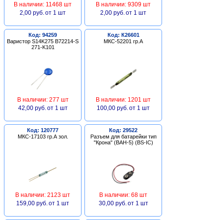
В наличии: 11468 шт
В наличии: 9309 шт
2,00 руб.
от 1 шт
2,00 руб.
от 1 шт
Код: 94259
Код: К26601
Варистор S14K275 B72214-S
МКС-52201 гр.А
271-K101
В наличии: 277 шт
В наличии: 1201 шт
42,00 руб.
от 1 шт
100,00 руб.
от 1 шт
Код: 120777
Код: 29522
МКС-17103 гр.А зол.
Разъем для батарейки тип
"Крона" (BAH-5) (BS-IC)
В наличии: 2123 шт
В наличии: 68 шт
159,00 руб.
от 1 шт
30,00 руб.
от 1 шт