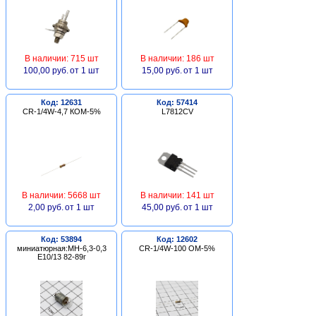
В наличии: 715 шт
В наличии: 186 шт
100,00 руб.
от 1 шт
15,00 руб.
от 1 шт
Код: 12631
Код: 57414
CR-1/4W-4,7 КОМ-5%
L7812CV
В наличии: 5668 шт
В наличии: 141 шт
2,00 руб.
от 1 шт
45,00 руб.
от 1 шт
Код: 53894
Код: 12602
миниатюрная:МН-6,3-0,3
CR-1/4W-100 ОМ-5%
Е10/13 82-89г