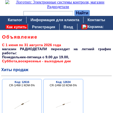
Каталог
Информация для клиента
Контакты
Корзина:
Как купить
Регистрация
Вход
Объявление
С 1 июня по 31 августа 2026 года
магазин РАДИОДЕТАЛИ переходит на летний график
работы:
Понедельник-пятница c 9.00 до 19.00,
Суббота,воскресенье - выходные дни
Хиты продаж
Код: 12616
Код: 12634
CR-1/4W-1 КОМ-5%
CR-1/4W-10 КОМ-5%