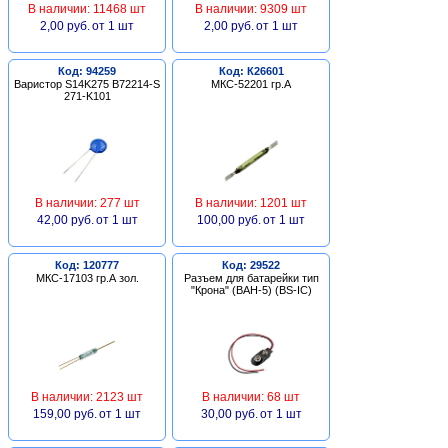
В наличии: 11468 шт
В наличии: 9309 шт
2,00 руб.
от 1 шт
2,00 руб.
от 1 шт
Код: 94259
Код: К26601
Варистор S14K275 B72214-S
МКС-52201 гр.А
271-K101
В наличии: 277 шт
В наличии: 1201 шт
42,00 руб.
от 1 шт
100,00 руб.
от 1 шт
Код: 120777
Код: 29522
МКС-17103 гр.А зол.
Разъем для батарейки тип
"Крона" (BAH-5) (BS-IC)
В наличии: 2123 шт
В наличии: 68 шт
159,00 руб.
от 1 шт
30,00 руб.
от 1 шт