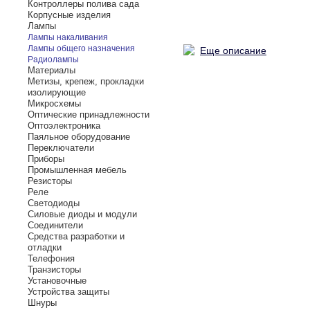
Контроллеры полива сада
Корпусные изделия
Лампы
Лампы накаливания
Лампы общего назначения
Еще описание
Радиолампы
Материалы
Метизы, крепеж, прокладки
изолирующие
Микросхемы
Оптические принадлежности
Оптоэлектроника
Паяльное оборудование
Переключатели
Приборы
Промышленная мебель
Резисторы
Реле
Светодиоды
Силовые диоды и модули
Соединители
Средства разработки и
отладки
Телефония
Транзисторы
Установочные
Устройства защиты
Шнуры