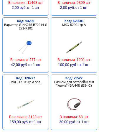
В наличии: 11468 шт
В наличии: 9309 шт
2,00 руб.
от 1 шт
2,00 руб.
от 1 шт
Код: 94259
Код: К26601
Варистор S14K275 B72214-S
МКС-52201 гр.А
271-K101
В наличии: 277 шт
В наличии: 1201 шт
42,00 руб.
от 1 шт
100,00 руб.
от 1 шт
Код: 120777
Код: 29522
МКС-17103 гр.А зол.
Разъем для батарейки тип
"Крона" (BAH-5) (BS-IC)
В наличии: 2123 шт
В наличии: 68 шт
159,00 руб.
от 1 шт
30,00 руб.
от 1 шт