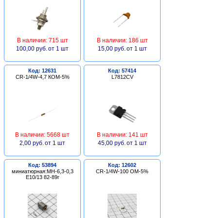
В наличии: 715 шт
В наличии: 186 шт
100,00 руб.
от 1 шт
15,00 руб.
от 1 шт
Код: 12631
Код: 57414
CR-1/4W-4,7 КОМ-5%
L7812CV
В наличии: 5668 шт
В наличии: 141 шт
2,00 руб.
от 1 шт
45,00 руб.
от 1 шт
Код: 53894
Код: 12602
миниатюрная:МН-6,3-0,3
CR-1/4W-100 ОМ-5%
Е10/13 82-89г