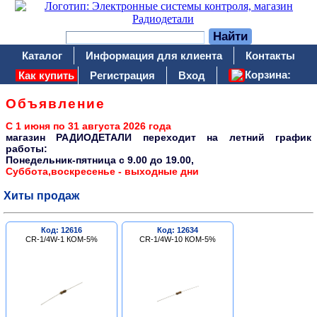
Каталог
Информация для клиента
Контакты
Корзина:
Как купить
Регистрация
Вход
Объявление
С 1 июня по 31 августа 2026 года
магазин РАДИОДЕТАЛИ переходит на летний график
работы:
Понедельник-пятница c 9.00 до 19.00,
Суббота,воскресенье - выходные дни
Хиты продаж
Код: 12616
Код: 12634
CR-1/4W-1 КОМ-5%
CR-1/4W-10 КОМ-5%