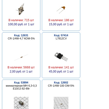
В наличии: 715 шт
В наличии: 186 шт
100,00 руб.
от 1 шт
15,00 руб.
от 1 шт
Код: 12631
Код: 57414
CR-1/4W-4,7 КОМ-5%
L7812CV
В наличии: 5668 шт
В наличии: 141 шт
2,00 руб.
от 1 шт
45,00 руб.
от 1 шт
Код: 53894
Код: 12602
миниатюрная:МН-6,3-0,3
CR-1/4W-100 ОМ-5%
Е10/13 82-89г