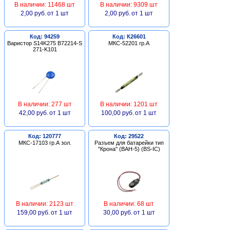
В наличии: 11468 шт
В наличии: 9309 шт
2,00 руб.
от 1 шт
2,00 руб.
от 1 шт
Код: 94259
Код: К26601
Варистор S14K275 B72214-S
МКС-52201 гр.А
271-K101
В наличии: 277 шт
В наличии: 1201 шт
42,00 руб.
от 1 шт
100,00 руб.
от 1 шт
Код: 120777
Код: 29522
МКС-17103 гр.А зол.
Разъем для батарейки тип
"Крона" (BAH-5) (BS-IC)
В наличии: 2123 шт
В наличии: 68 шт
159,00 руб.
от 1 шт
30,00 руб.
от 1 шт