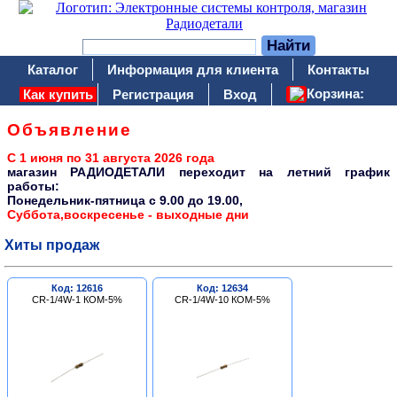
Каталог
Информация для клиента
Контакты
Корзина:
Как купить
Регистрация
Вход
Объявление
С 1 июня по 31 августа 2026 года
магазин РАДИОДЕТАЛИ переходит на летний график
работы:
Понедельник-пятница c 9.00 до 19.00,
Суббота,воскресенье - выходные дни
Хиты продаж
Код: 12616
Код: 12634
CR-1/4W-1 КОМ-5%
CR-1/4W-10 КОМ-5%