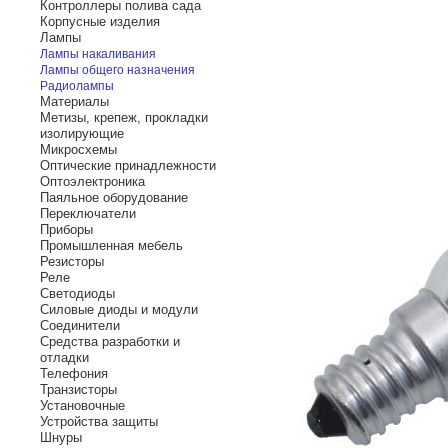
Контроллеры полива сада
Корпусные изделия
Лампы
Лампы накаливания
Лампы общего назначения
Радиолампы
Материалы
Метизы, крепеж, прокладки
изолирующие
Микросхемы
Оптические принадлежности
Оптоэлектроника
Паяльное оборудование
Переключатели
Приборы
Промышленная мебель
Резисторы
Реле
Светодиоды
Силовые диоды и модули
Соединители
Средства разработки и
отладки
Телефония
Транзисторы
Установочные
Устройства защиты
Шнуры