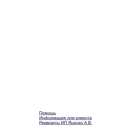
Помощь
Информация для клиента
Реквизиты ИП Яценко А.В.