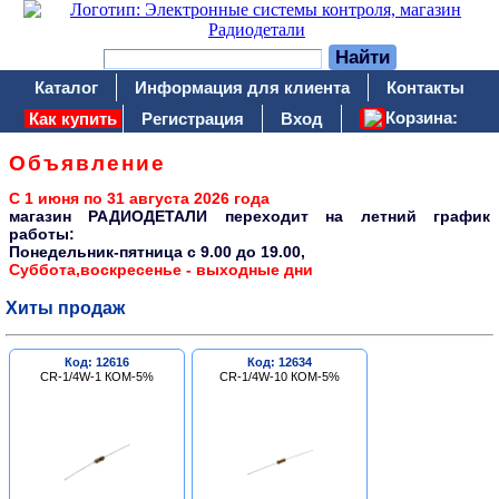
Каталог
Информация для клиента
Контакты
Корзина:
Как купить
Регистрация
Вход
Объявление
С 1 июня по 31 августа 2026 года
магазин РАДИОДЕТАЛИ переходит на летний график
работы:
Понедельник-пятница c 9.00 до 19.00,
Суббота,воскресенье - выходные дни
Хиты продаж
Код: 12616
Код: 12634
CR-1/4W-1 КОМ-5%
CR-1/4W-10 КОМ-5%