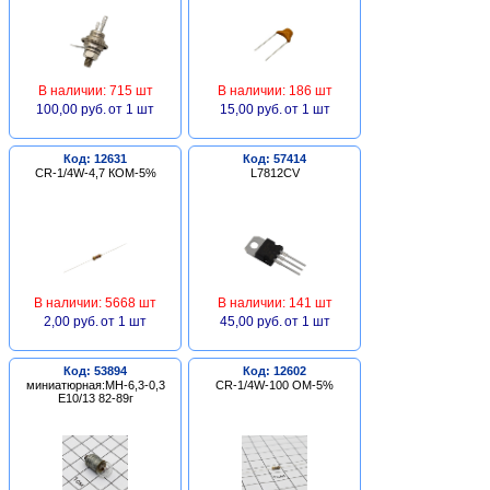
В наличии: 715 шт
В наличии: 186 шт
100,00 руб.
от 1 шт
15,00 руб.
от 1 шт
Код: 12631
Код: 57414
CR-1/4W-4,7 КОМ-5%
L7812CV
В наличии: 5668 шт
В наличии: 141 шт
2,00 руб.
от 1 шт
45,00 руб.
от 1 шт
Код: 53894
Код: 12602
миниатюрная:МН-6,3-0,3
CR-1/4W-100 ОМ-5%
Е10/13 82-89г