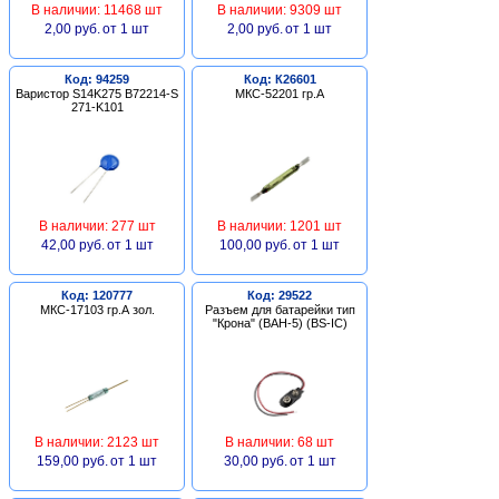
В наличии: 11468 шт
В наличии: 9309 шт
2,00 руб.
от 1 шт
2,00 руб.
от 1 шт
Код: 94259
Код: К26601
Варистор S14K275 B72214-S
МКС-52201 гр.А
271-K101
В наличии: 277 шт
В наличии: 1201 шт
42,00 руб.
от 1 шт
100,00 руб.
от 1 шт
Код: 120777
Код: 29522
МКС-17103 гр.А зол.
Разъем для батарейки тип
"Крона" (BAH-5) (BS-IC)
В наличии: 2123 шт
В наличии: 68 шт
159,00 руб.
от 1 шт
30,00 руб.
от 1 шт