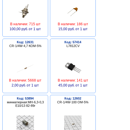
В наличии: 715 шт
В наличии: 186 шт
100,00 руб.
от 1 шт
15,00 руб.
от 1 шт
Код: 12631
Код: 57414
CR-1/4W-4,7 КОМ-5%
L7812CV
В наличии: 5668 шт
В наличии: 141 шт
2,00 руб.
от 1 шт
45,00 руб.
от 1 шт
Код: 53894
Код: 12602
миниатюрная:МН-6,3-0,3
CR-1/4W-100 ОМ-5%
Е10/13 82-89г