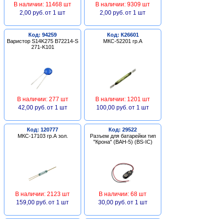
В наличии: 11468 шт
В наличии: 9309 шт
2,00 руб.
от 1 шт
2,00 руб.
от 1 шт
Код: 94259
Код: К26601
Варистор S14K275 B72214-S
МКС-52201 гр.А
271-K101
В наличии: 277 шт
В наличии: 1201 шт
42,00 руб.
от 1 шт
100,00 руб.
от 1 шт
Код: 120777
Код: 29522
МКС-17103 гр.А зол.
Разъем для батарейки тип
"Крона" (BAH-5) (BS-IC)
В наличии: 2123 шт
В наличии: 68 шт
159,00 руб.
от 1 шт
30,00 руб.
от 1 шт