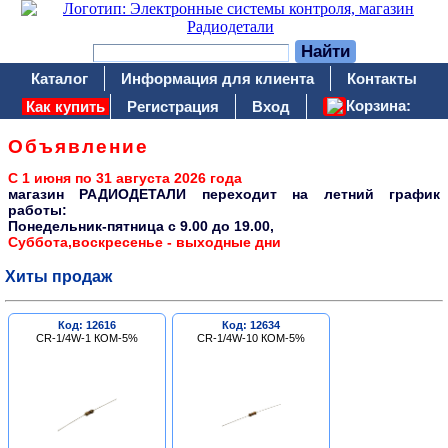
Каталог
Информация для клиента
Контакты
Корзина:
Как купить
Регистрация
Вход
Объявление
С 1 июня по 31 августа 2026 года
магазин РАДИОДЕТАЛИ переходит на летний график
работы:
Понедельник-пятница c 9.00 до 19.00,
Суббота,воскресенье - выходные дни
Хиты продаж
Код: 12616
Код: 12634
CR-1/4W-1 КОМ-5%
CR-1/4W-10 КОМ-5%