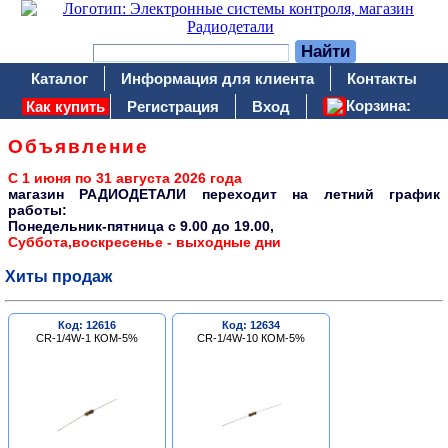
Каталог
Информация для клиента
Контакты
Корзина:
Как купить
Регистрация
Вход
Объявление
С 1 июня по 31 августа 2026 года
магазин РАДИОДЕТАЛИ переходит на летний график
работы:
Понедельник-пятница c 9.00 до 19.00,
Суббота,воскресенье - выходные дни
Хиты продаж
Код: 12616
Код: 12634
CR-1/4W-1 КОМ-5%
CR-1/4W-10 КОМ-5%