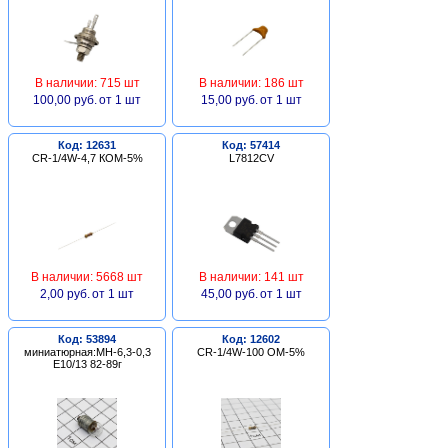
В наличии: 715 шт
В наличии: 186 шт
100,00 руб.
от 1 шт
15,00 руб.
от 1 шт
Код: 12631
Код: 57414
CR-1/4W-4,7 КОМ-5%
L7812CV
В наличии: 5668 шт
В наличии: 141 шт
2,00 руб.
от 1 шт
45,00 руб.
от 1 шт
Код: 53894
Код: 12602
миниатюрная:МН-6,3-0,3
CR-1/4W-100 ОМ-5%
Е10/13 82-89г