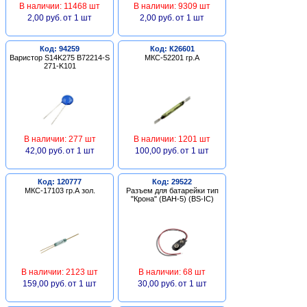
В наличии: 11468 шт
В наличии: 9309 шт
2,00 руб.
от 1 шт
2,00 руб.
от 1 шт
Код: 94259
Код: К26601
Варистор S14K275 B72214-S
МКС-52201 гр.А
271-K101
В наличии: 277 шт
В наличии: 1201 шт
42,00 руб.
от 1 шт
100,00 руб.
от 1 шт
Код: 120777
Код: 29522
МКС-17103 гр.А зол.
Разъем для батарейки тип
"Крона" (BAH-5) (BS-IC)
В наличии: 2123 шт
В наличии: 68 шт
159,00 руб.
от 1 шт
30,00 руб.
от 1 шт