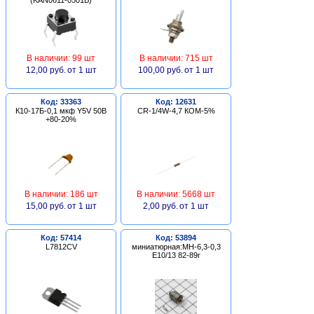
В наличии: 99 шт
В наличии: 715 шт
12,00 руб.
от 1 шт
100,00 руб.
от 1 шт
Код: 33363
Код: 12631
К10-17Б-0,1 мкф Y5V 50В
CR-1/4W-4,7 КОМ-5%
+80-20%
В наличии: 186 шт
В наличии: 5668 шт
15,00 руб.
от 1 шт
2,00 руб.
от 1 шт
Код: 57414
Код: 53894
L7812CV
миниатюрная:МН-6,3-0,3
Е10/13 82-89г