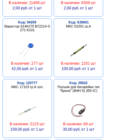
В наличии: 11468 шт
В наличии: 9309 шт
2,00 руб.
от 1 шт
2,00 руб.
от 1 шт
Код: 94259
Код: К26601
Варистор S14K275 B72214-S
МКС-52201 гр.А
271-K101
В наличии: 277 шт
В наличии: 1201 шт
42,00 руб.
от 1 шт
100,00 руб.
от 1 шт
Код: 120777
Код: 29522
МКС-17103 гр.А зол.
Разъем для батарейки тип
"Крона" (BAH-5) (BS-IC)
В наличии: 2123 шт
В наличии: 68 шт
159,00 руб.
от 1 шт
30,00 руб.
от 1 шт