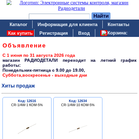
Каталог
Информация для клиента
Контакты
Корзина:
Как купить
Регистрация
Вход
Объявление
С 1 июня по 31 августа 2026 года
магазин РАДИОДЕТАЛИ переходит на летний график
работы:
Понедельник-пятница c 9.00 до 19.00,
Суббота,воскресенье - выходные дни
Хиты продаж
Код: 12616
Код: 12634
CR-1/4W-1 КОМ-5%
CR-1/4W-10 КОМ-5%