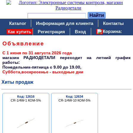
Каталог
Информация для клиента
Контакты
Корзина:
Как купить
Регистрация
Вход
Объявление
С 1 июня по 31 августа 2026 года
магазин РАДИОДЕТАЛИ переходит на летний график
работы:
Понедельник-пятница c 9.00 до 19.00,
Суббота,воскресенье - выходные дни
Хиты продаж
Код: 12616
Код: 12634
CR-1/4W-1 КОМ-5%
CR-1/4W-10 КОМ-5%