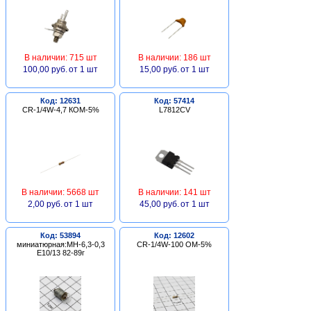
В наличии: 715 шт
В наличии: 186 шт
100,00 руб.
от 1 шт
15,00 руб.
от 1 шт
Код: 12631
Код: 57414
CR-1/4W-4,7 КОМ-5%
L7812CV
В наличии: 5668 шт
В наличии: 141 шт
2,00 руб.
от 1 шт
45,00 руб.
от 1 шт
Код: 53894
Код: 12602
миниатюрная:МН-6,3-0,3
CR-1/4W-100 ОМ-5%
Е10/13 82-89г