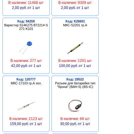
В наличии: 11468 шт
В наличии: 9309 шт
2,00 руб.
от 1 шт
2,00 руб.
от 1 шт
Код: 94259
Код: К26601
Варистор S14K275 B72214-S
МКС-52201 гр.А
271-K101
В наличии: 277 шт
В наличии: 1201 шт
42,00 руб.
от 1 шт
100,00 руб.
от 1 шт
Код: 120777
Код: 29522
МКС-17103 гр.А зол.
Разъем для батарейки тип
"Крона" (BAH-5) (BS-IC)
В наличии: 2123 шт
В наличии: 68 шт
159,00 руб.
от 1 шт
30,00 руб.
от 1 шт