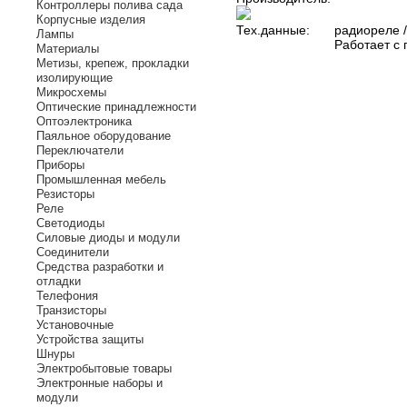
Контроллеры полива сада
Корпусные изделия
Тех.данные:
радиореле /
Лампы
Работает с
Материалы
Метизы, крепеж, прокладки
изолирующие
Микросхемы
Оптические принадлежности
Оптоэлектроника
Паяльное оборудование
Переключатели
Приборы
Промышленная мебель
Резисторы
Реле
Светодиоды
Силовые диоды и модули
Соединители
Средства разработки и
отладки
Телефония
Транзисторы
Установочные
Устройства защиты
Шнуры
Электробытовые товары
Электронные наборы и
модули