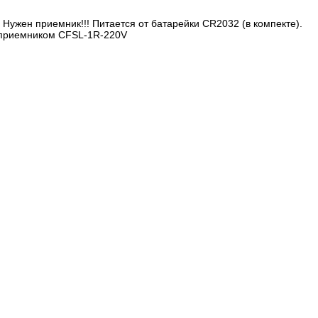
 Нужен приемник!!! Питается от батарейки CR2032 (в компекте).
 приемником CFSL-1R-220V