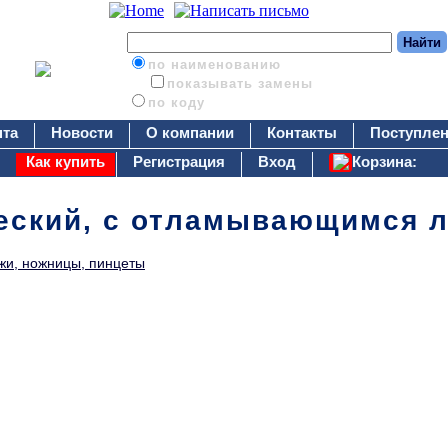
по наименованию
показывать замены
по коду
нта
Новости
О компании
Контакты
Поступлен
Как купить
Регистрация
Вход
Корзина:
еский, с отламывающимся л
жи, ножницы, пинцеты