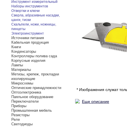
Инструмент измерительный
Наборы инструментов
Отвертки и ключи
Сверла, абразивные насадки,
цанги, тиски
Скальпели, ножи, ножницы,
пинцеты
Электроинструмент
Источники питания
Кабельная продукция
Книги
Конденсаторы
Контроллеры полива сада
Корпусные изделия
Лампы
Материалы
Метизы, крепеж, прокладки
изолирующие
Микросхемы
Оптические принадлежности
* Изображения служат тол
Оптоэлектроника
Паяльное оборудование
Переключатели
Еще описание
Приборы
Промышленная мебель
Резисторы
Реле
Светодиоды