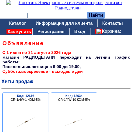
Каталог
Информация для клиента
Контакты
Корзина:
Как купить
Регистрация
Вход
Объявление
С 1 июня по 31 августа 2026 года
магазин РАДИОДЕТАЛИ переходит на летний график
работы:
Понедельник-пятница c 9.00 до 19.00,
Суббота,воскресенье - выходные дни
Хиты продаж
Код: 12616
Код: 12634
CR-1/4W-1 КОМ-5%
CR-1/4W-10 КОМ-5%