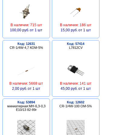
В наличии: 715 шт
В наличии: 186 шт
100,00 руб.
от 1 шт
15,00 руб.
от 1 шт
Код: 12631
Код: 57414
CR-1/4W-4,7 КОМ-5%
L7812CV
В наличии: 5668 шт
В наличии: 141 шт
2,00 руб.
от 1 шт
45,00 руб.
от 1 шт
Код: 53894
Код: 12602
миниатюрная:МН-6,3-0,3
CR-1/4W-100 ОМ-5%
Е10/13 82-89г