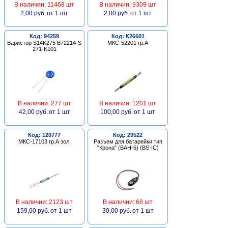
В наличии: 11468 шт
В наличии: 9309 шт
2,00 руб.
от 1 шт
2,00 руб.
от 1 шт
Код: 94259
Код: К26601
Варистор S14K275 B72214-S
МКС-52201 гр.А
271-K101
В наличии: 277 шт
В наличии: 1201 шт
42,00 руб.
от 1 шт
100,00 руб.
от 1 шт
Код: 120777
Код: 29522
МКС-17103 гр.А зол.
Разъем для батарейки тип
"Крона" (BAH-5) (BS-IC)
В наличии: 2123 шт
В наличии: 68 шт
159,00 руб.
от 1 шт
30,00 руб.
от 1 шт