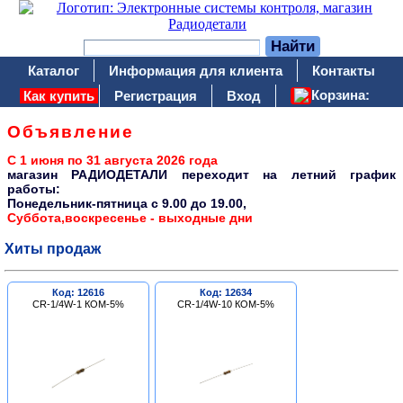
Каталог
Информация для клиента
Контакты
Корзина:
Как купить
Регистрация
Вход
Объявление
С 1 июня по 31 августа 2026 года
магазин РАДИОДЕТАЛИ переходит на летний график
работы:
Понедельник-пятница c 9.00 до 19.00,
Суббота,воскресенье - выходные дни
Хиты продаж
Код: 12616
Код: 12634
CR-1/4W-1 КОМ-5%
CR-1/4W-10 КОМ-5%