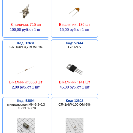
В наличии: 715 шт
В наличии: 186 шт
100,00 руб.
от 1 шт
15,00 руб.
от 1 шт
Код: 12631
Код: 57414
CR-1/4W-4,7 КОМ-5%
L7812CV
В наличии: 5668 шт
В наличии: 141 шт
2,00 руб.
от 1 шт
45,00 руб.
от 1 шт
Код: 53894
Код: 12602
миниатюрная:МН-6,3-0,3
CR-1/4W-100 ОМ-5%
Е10/13 82-89г