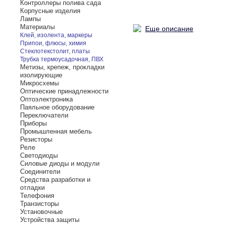
Контроллеры полива сада
Корпусные изделия
Лампы
Материалы
Еще описание
Клей, изолента, маркеры
Припои, флюсы, химия
Стеклотекстолит, платы
Трубка термоусадочная, ПВХ
Метизы, крепеж, прокладки
изолирующие
Микросхемы
Оптические принадлежности
Оптоэлектроника
Паяльное оборудование
Переключатели
Приборы
Промышленная мебель
Резисторы
Реле
Светодиоды
Силовые диоды и модули
Соединители
Средства разработки и
отладки
Телефония
Транзисторы
Установочные
Устройства защиты