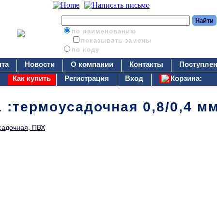
по наименованию
показывать замены
по коду
нта
Новости
О компании
Контакты
Поступлен
Как купить
Регистрация
Вход
Корзина:
 :термоусадочная 0,8/0,4 мм
садочная, ПВХ