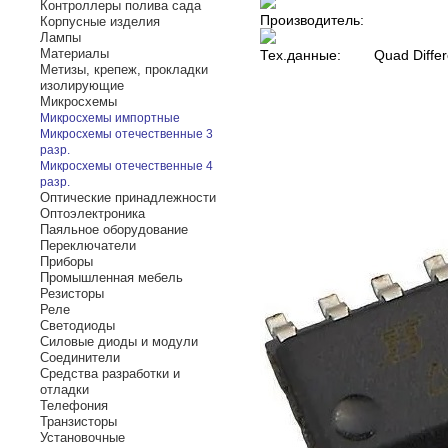
Контроллеры полива сада
Производитель:
Корпусные изделия
Лампы
Материалы
Тех.данные:
Quad Differ
Метизы, крепеж, прокладки
изолирующие
Микросхемы
Микросхемы импортные
Микросхемы отечественные 3
разр.
Микросхемы отечественные 4
разр.
Оптические принадлежности
Оптоэлектроника
Паяльное оборудование
Переключатели
Приборы
Промышленная мебель
Резисторы
Реле
Светодиоды
Силовые диоды и модули
Соединители
Средства разработки и
отладки
Телефония
Транзисторы
Установочные