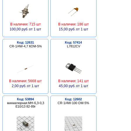
В наличии: 715 шт
В наличии: 186 шт
100,00 руб.
от 1 шт
15,00 руб.
от 1 шт
Код: 12631
Код: 57414
CR-1/4W-4,7 КОМ-5%
L7812CV
В наличии: 5668 шт
В наличии: 141 шт
2,00 руб.
от 1 шт
45,00 руб.
от 1 шт
Код: 53894
Код: 12602
миниатюрная:МН-6,3-0,3
CR-1/4W-100 ОМ-5%
Е10/13 82-89г