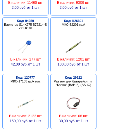
В наличии: 11468 шт
В наличии: 9309 шт
2,00 руб.
от 1 шт
2,00 руб.
от 1 шт
Код: 94259
Код: К26601
Варистор S14K275 B72214-S
МКС-52201 гр.А
271-K101
В наличии: 277 шт
В наличии: 1201 шт
42,00 руб.
от 1 шт
100,00 руб.
от 1 шт
Код: 120777
Код: 29522
МКС-17103 гр.А зол.
Разъем для батарейки тип
"Крона" (BAH-5) (BS-IC)
В наличии: 2123 шт
В наличии: 68 шт
159,00 руб.
от 1 шт
30,00 руб.
от 1 шт