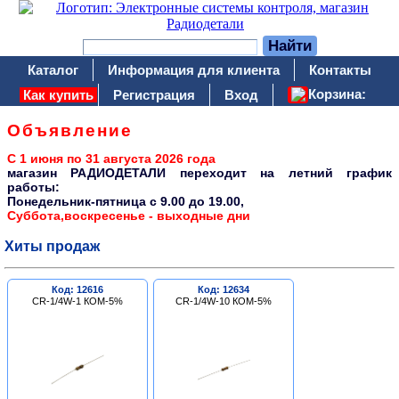
Каталог
Информация для клиента
Контакты
Корзина:
Как купить
Регистрация
Вход
Объявление
С 1 июня по 31 августа 2026 года
магазин РАДИОДЕТАЛИ переходит на летний график
работы:
Понедельник-пятница c 9.00 до 19.00,
Суббота,воскресенье - выходные дни
Хиты продаж
Код: 12616
Код: 12634
CR-1/4W-1 КОМ-5%
CR-1/4W-10 КОМ-5%