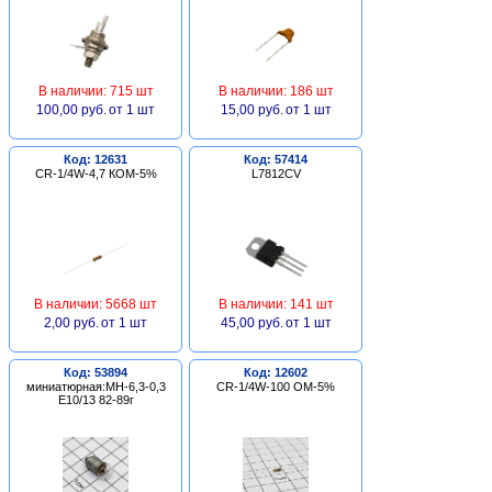
В наличии: 715 шт
В наличии: 186 шт
100,00 руб.
от 1 шт
15,00 руб.
от 1 шт
Код: 12631
Код: 57414
CR-1/4W-4,7 КОМ-5%
L7812CV
В наличии: 5668 шт
В наличии: 141 шт
2,00 руб.
от 1 шт
45,00 руб.
от 1 шт
Код: 53894
Код: 12602
миниатюрная:МН-6,3-0,3
CR-1/4W-100 ОМ-5%
Е10/13 82-89г