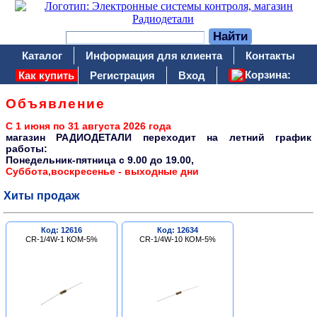
Каталог
Информация для клиента
Контакты
Корзина:
Как купить
Регистрация
Вход
Объявление
С 1 июня по 31 августа 2026 года
магазин РАДИОДЕТАЛИ переходит на летний график
работы:
Понедельник-пятница c 9.00 до 19.00,
Суббота,воскресенье - выходные дни
Хиты продаж
Код: 12616
Код: 12634
CR-1/4W-1 КОМ-5%
CR-1/4W-10 КОМ-5%