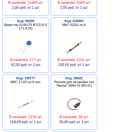
В наличии: 11468 шт
В наличии: 9309 шт
2,00 руб.
от 1 шт
2,00 руб.
от 1 шт
Код: 94259
Код: К26601
Варистор S14K275 B72214-S
МКС-52201 гр.А
271-K101
В наличии: 277 шт
В наличии: 1201 шт
42,00 руб.
от 1 шт
100,00 руб.
от 1 шт
Код: 120777
Код: 29522
МКС-17103 гр.А зол.
Разъем для батарейки тип
"Крона" (BAH-5) (BS-IC)
В наличии: 2133 шт
В наличии: 68 шт
159,00 руб.
от 1 шт
30,00 руб.
от 1 шт