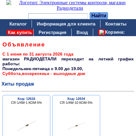
Каталог
Информация для клиента
Контакты
Корзина:
Как купить
Регистрация
Вход
Объявление
С 1 июня по 31 августа 2026 года
магазин РАДИОДЕТАЛИ переходит на летний график
работы:
Понедельник-пятница c 9.00 до 19.00,
Суббота,воскресенье - выходные дни
Хиты продаж
Код: 12616
Код: 12634
CR-1/4W-1 КОМ-5%
CR-1/4W-10 КОМ-5%