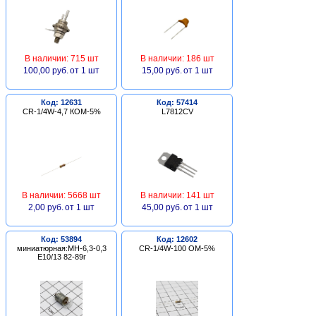
В наличии: 715 шт
В наличии: 186 шт
100,00 руб.
от 1 шт
15,00 руб.
от 1 шт
Код: 12631
Код: 57414
CR-1/4W-4,7 КОМ-5%
L7812CV
В наличии: 5668 шт
В наличии: 141 шт
2,00 руб.
от 1 шт
45,00 руб.
от 1 шт
Код: 53894
Код: 12602
миниатюрная:МН-6,3-0,3
CR-1/4W-100 ОМ-5%
Е10/13 82-89г