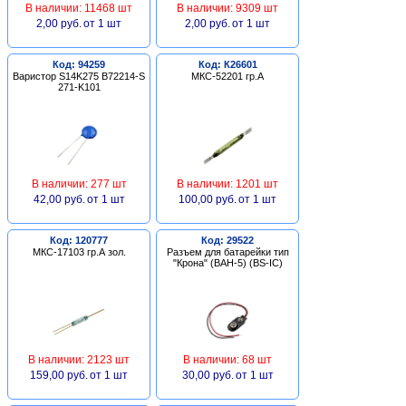
В наличии: 11468 шт
В наличии: 9309 шт
2,00 руб.
от 1 шт
2,00 руб.
от 1 шт
Код: 94259
Код: К26601
Варистор S14K275 B72214-S
МКС-52201 гр.А
271-K101
В наличии: 277 шт
В наличии: 1201 шт
42,00 руб.
от 1 шт
100,00 руб.
от 1 шт
Код: 120777
Код: 29522
МКС-17103 гр.А зол.
Разъем для батарейки тип
"Крона" (BAH-5) (BS-IC)
В наличии: 2123 шт
В наличии: 68 шт
159,00 руб.
от 1 шт
30,00 руб.
от 1 шт