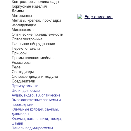
Контроллеры полива сада
Корпусные изделия
Лампы
Материалы
Еще описание
Метизы, крепеж, прокладки
изолирующие
Микросхемы
Оптические принадлежности
Оптоэлектроника
Паяльное оборудование
Переключатели
Приборы
Промышленная мебель
Резисторы
Реле
Светодиоды
Силовые диоды и модули
Соединители
Прямоугольные
Цилиндрические
Аудио, видео, ТВ, оптические
Высокочастотные разъемы и
переходники
Клеммные колодки, зажимы,
джамперы
Клеммы, наконечники, гнезда,
штыри
Панели под микросхемы