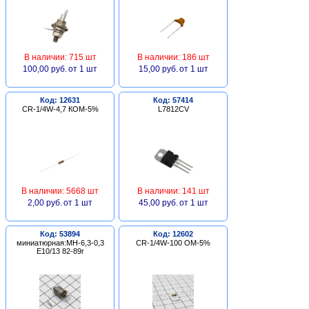
В наличии: 715 шт
В наличии: 186 шт
100,00 руб.
от 1 шт
15,00 руб.
от 1 шт
Код: 12631
Код: 57414
CR-1/4W-4,7 КОМ-5%
L7812CV
В наличии: 5668 шт
В наличии: 141 шт
2,00 руб.
от 1 шт
45,00 руб.
от 1 шт
Код: 53894
Код: 12602
миниатюрная:МН-6,3-0,3
CR-1/4W-100 ОМ-5%
Е10/13 82-89г