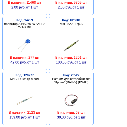
В наличии: 11468 шт
В наличии: 9309 шт
2,00 руб.
от 1 шт
2,00 руб.
от 1 шт
Код: 94259
Код: К26601
Варистор S14K275 B72214-S
МКС-52201 гр.А
271-K101
В наличии: 277 шт
В наличии: 1201 шт
42,00 руб.
от 1 шт
100,00 руб.
от 1 шт
Код: 120777
Код: 29522
МКС-17103 гр.А зол.
Разъем для батарейки тип
"Крона" (BAH-5) (BS-IC)
В наличии: 2123 шт
В наличии: 68 шт
159,00 руб.
от 1 шт
30,00 руб.
от 1 шт