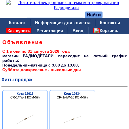
Каталог
Информация для клиента
Контакты
Корзина:
Как купить
Регистрация
Вход
Объявление
С 1 июня по 31 августа 2026 года
магазин РАДИОДЕТАЛИ переходит на летний график
работы:
Понедельник-пятница c 9.00 до 19.00,
Суббота,воскресенье - выходные дни
Хиты продаж
Код: 12616
Код: 12634
CR-1/4W-1 КОМ-5%
CR-1/4W-10 КОМ-5%