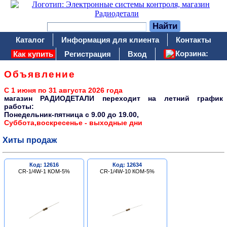
Каталог
Информация для клиента
Контакты
Корзина:
Как купить
Регистрация
Вход
Объявление
С 1 июня по 31 августа 2026 года
магазин РАДИОДЕТАЛИ переходит на летний график
работы:
Понедельник-пятница c 9.00 до 19.00,
Суббота,воскресенье - выходные дни
Хиты продаж
Код: 12616
Код: 12634
CR-1/4W-1 КОМ-5%
CR-1/4W-10 КОМ-5%