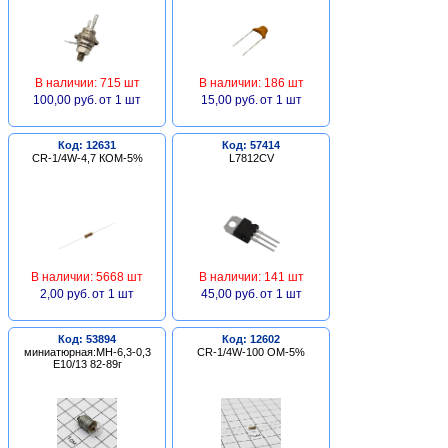
В наличии: 715 шт
В наличии: 186 шт
100,00 руб.
от 1 шт
15,00 руб.
от 1 шт
Код: 12631
Код: 57414
CR-1/4W-4,7 КОМ-5%
L7812CV
В наличии: 5668 шт
В наличии: 141 шт
2,00 руб.
от 1 шт
45,00 руб.
от 1 шт
Код: 53894
Код: 12602
миниатюрная:МН-6,3-0,3
CR-1/4W-100 ОМ-5%
Е10/13 82-89г