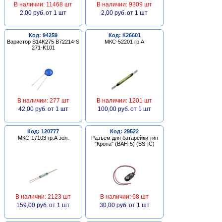
В наличии: 11468 шт
В наличии: 9309 шт
2,00 руб.
от 1 шт
2,00 руб.
от 1 шт
Код: 94259
Код: К26601
Варистор S14K275 B72214-S
МКС-52201 гр.А
271-K101
В наличии: 277 шт
В наличии: 1201 шт
42,00 руб.
от 1 шт
100,00 руб.
от 1 шт
Код: 120777
Код: 29522
МКС-17103 гр.А зол.
Разъем для батарейки тип
"Крона" (BAH-5) (BS-IC)
В наличии: 2123 шт
В наличии: 68 шт
159,00 руб.
от 1 шт
30,00 руб.
от 1 шт