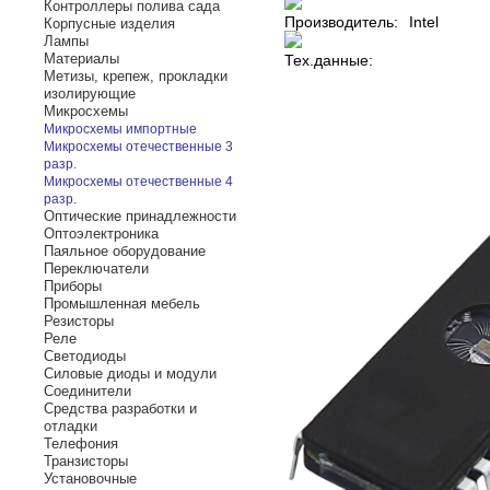
Контроллеры полива сада
Производитель:
Intel
Корпусные изделия
Лампы
Материалы
Тех.данные:
Метизы, крепеж, прокладки
изолирующие
Микросхемы
Микросхемы импортные
Микросхемы отечественные 3
разр.
Микросхемы отечественные 4
разр.
Оптические принадлежности
Оптоэлектроника
Паяльное оборудование
Переключатели
Приборы
Промышленная мебель
Резисторы
Реле
Светодиоды
Силовые диоды и модули
Соединители
Средства разработки и
отладки
Телефония
Транзисторы
Установочные