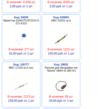
В наличии: 11468 шт
В наличии: 9309 шт
2,00 руб.
от 1 шт
2,00 руб.
от 1 шт
Код: 94259
Код: К26601
Варистор S14K275 B72214-S
МКС-52201 гр.А
271-K101
В наличии: 277 шт
В наличии: 1201 шт
42,00 руб.
от 1 шт
100,00 руб.
от 1 шт
Код: 120777
Код: 29522
МКС-17103 гр.А зол.
Разъем для батарейки тип
"Крона" (BAH-5) (BS-IC)
В наличии: 2123 шт
В наличии: 68 шт
159,00 руб.
от 1 шт
30,00 руб.
от 1 шт