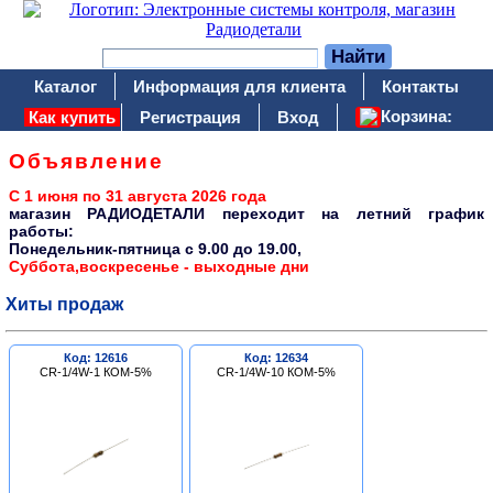
Каталог
Информация для клиента
Контакты
Корзина:
Как купить
Регистрация
Вход
Объявление
С 1 июня по 31 августа 2026 года
магазин РАДИОДЕТАЛИ переходит на летний график
работы:
Понедельник-пятница c 9.00 до 19.00,
Суббота,воскресенье - выходные дни
Хиты продаж
Код: 12616
Код: 12634
CR-1/4W-1 КОМ-5%
CR-1/4W-10 КОМ-5%