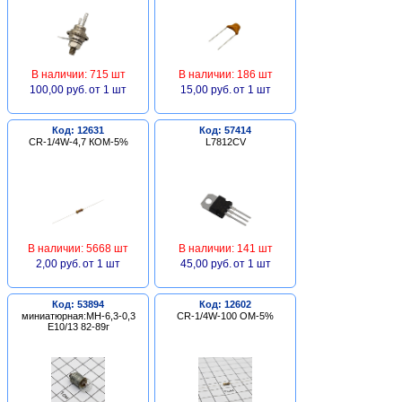
В наличии: 715 шт
В наличии: 186 шт
100,00 руб.
от 1 шт
15,00 руб.
от 1 шт
Код: 12631
Код: 57414
CR-1/4W-4,7 КОМ-5%
L7812CV
В наличии: 5668 шт
В наличии: 141 шт
2,00 руб.
от 1 шт
45,00 руб.
от 1 шт
Код: 53894
Код: 12602
миниатюрная:МН-6,3-0,3
CR-1/4W-100 ОМ-5%
Е10/13 82-89г