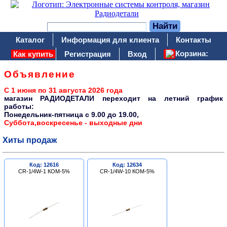
Каталог
Информация для клиента
Контакты
Корзина:
Как купить
Регистрация
Вход
Объявление
С 1 июня по 31 августа 2026 года
магазин РАДИОДЕТАЛИ переходит на летний график
работы:
Понедельник-пятница c 9.00 до 19.00,
Суббота,воскресенье - выходные дни
Хиты продаж
Код: 12616
Код: 12634
CR-1/4W-1 КОМ-5%
CR-1/4W-10 КОМ-5%