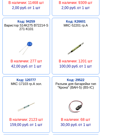
В наличии: 11468 шт
В наличии: 9309 шт
2,00 руб.
от 1 шт
2,00 руб.
от 1 шт
Код: 94259
Код: К26601
Варистор S14K275 B72214-S
МКС-52201 гр.А
271-K101
В наличии: 277 шт
В наличии: 1201 шт
42,00 руб.
от 1 шт
100,00 руб.
от 1 шт
Код: 120777
Код: 29522
МКС-17103 гр.А зол.
Разъем для батарейки тип
"Крона" (BAH-5) (BS-IC)
В наличии: 2123 шт
В наличии: 68 шт
159,00 руб.
от 1 шт
30,00 руб.
от 1 шт