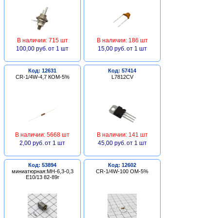
В наличии: 715 шт
В наличии: 186 шт
100,00 руб.
от 1 шт
15,00 руб.
от 1 шт
Код: 12631
Код: 57414
CR-1/4W-4,7 КОМ-5%
L7812CV
В наличии: 5668 шт
В наличии: 141 шт
2,00 руб.
от 1 шт
45,00 руб.
от 1 шт
Код: 53894
Код: 12602
миниатюрная:МН-6,3-0,3
CR-1/4W-100 ОМ-5%
Е10/13 82-89г