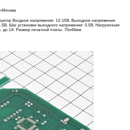
 =Москва
руктор Входное напряжение: 12-15В, Выходное напряжение:
,5В, Шаг установки выходного напряжения: 0,5В, Нагрузочная
: до 1А. Размер печатной платы: 70х48мм.