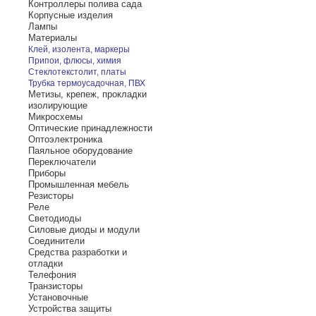
Контроллеры полива сада
Корпусные изделия
Лампы
Материалы
Клей, изолента, маркеры
Припои, флюсы, химия
Стеклотекстолит, платы
Трубка термоусадочная, ПВХ
Метизы, крепеж, прокладки
изолирующие
Микросхемы
Оптические принадлежности
Оптоэлектроника
Паяльное оборудование
Переключатели
Приборы
Промышленная мебель
Резисторы
Реле
Светодиоды
Силовые диоды и модули
Соединители
Средства разработки и
отладки
Телефония
Транзисторы
Установочные
Устройства защиты