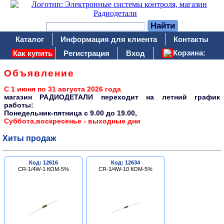
Каталог
Информация для клиента
Контакты
Корзина:
Как купить
Регистрация
Вход
Объявление
С 1 июня по 31 августа 2026 года
магазин РАДИОДЕТАЛИ переходит на летний график
работы:
Понедельник-пятница c 9.00 до 19.00,
Суббота,воскресенье - выходные дни
Хиты продаж
Код: 12616
Код: 12634
CR-1/4W-1 КОМ-5%
CR-1/4W-10 КОМ-5%