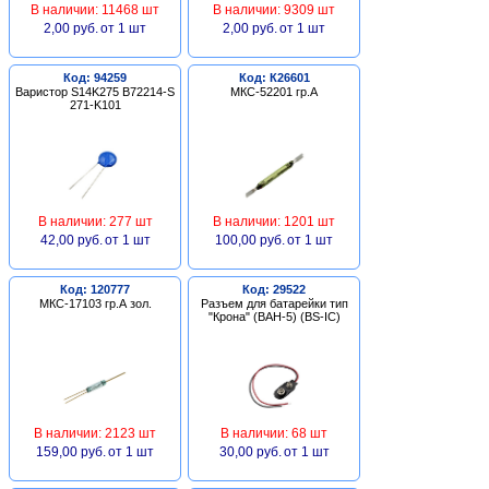
В наличии: 11468 шт
В наличии: 9309 шт
2,00 руб.
от 1 шт
2,00 руб.
от 1 шт
Код: 94259
Код: К26601
Варистор S14K275 B72214-S
МКС-52201 гр.А
271-K101
В наличии: 277 шт
В наличии: 1201 шт
42,00 руб.
от 1 шт
100,00 руб.
от 1 шт
Код: 120777
Код: 29522
МКС-17103 гр.А зол.
Разъем для батарейки тип
"Крона" (BAH-5) (BS-IC)
В наличии: 2123 шт
В наличии: 68 шт
159,00 руб.
от 1 шт
30,00 руб.
от 1 шт