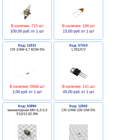
В наличии: 715 шт
В наличии: 186 шт
100,00 руб.
от 1 шт
15,00 руб.
от 1 шт
Код: 12631
Код: 57414
CR-1/4W-4,7 КОМ-5%
L7812CV
В наличии: 5668 шт
В наличии: 141 шт
2,00 руб.
от 1 шт
45,00 руб.
от 1 шт
Код: 53894
Код: 12602
миниатюрная:МН-6,3-0,3
CR-1/4W-100 ОМ-5%
Е10/13 82-89г