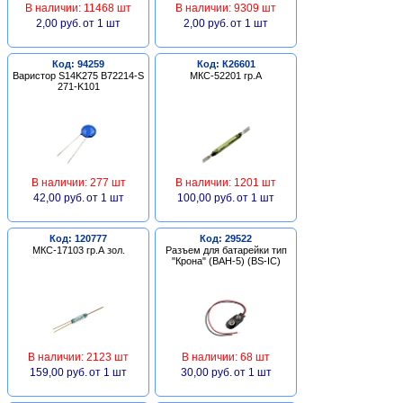
В наличии: 11468 шт
В наличии: 9309 шт
2,00 руб.
от 1 шт
2,00 руб.
от 1 шт
Код: 94259
Код: К26601
Варистор S14K275 B72214-S
МКС-52201 гр.А
271-K101
В наличии: 277 шт
В наличии: 1201 шт
42,00 руб.
от 1 шт
100,00 руб.
от 1 шт
Код: 120777
Код: 29522
МКС-17103 гр.А зол.
Разъем для батарейки тип
"Крона" (BAH-5) (BS-IC)
В наличии: 2123 шт
В наличии: 68 шт
159,00 руб.
от 1 шт
30,00 руб.
от 1 шт