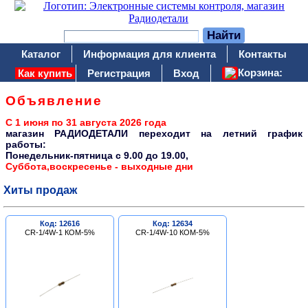
Каталог
Информация для клиента
Контакты
Корзина:
Как купить
Регистрация
Вход
Объявление
С 1 июня по 31 августа 2026 года
магазин РАДИОДЕТАЛИ переходит на летний график
работы:
Понедельник-пятница c 9.00 до 19.00,
Суббота,воскресенье - выходные дни
Хиты продаж
Код: 12616
Код: 12634
CR-1/4W-1 КОМ-5%
CR-1/4W-10 КОМ-5%