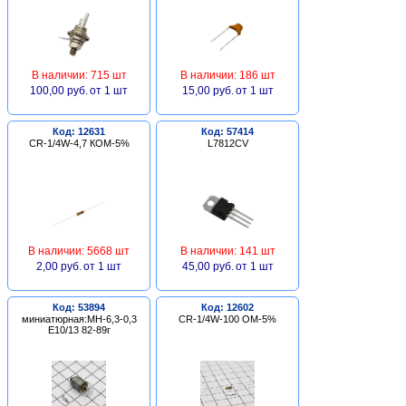
В наличии: 715 шт
В наличии: 186 шт
100,00 руб.
от 1 шт
15,00 руб.
от 1 шт
Код: 12631
Код: 57414
CR-1/4W-4,7 КОМ-5%
L7812CV
В наличии: 5668 шт
В наличии: 141 шт
2,00 руб.
от 1 шт
45,00 руб.
от 1 шт
Код: 53894
Код: 12602
миниатюрная:МН-6,3-0,3
CR-1/4W-100 ОМ-5%
Е10/13 82-89г