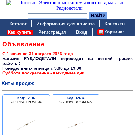
Каталог
Информация для клиента
Контакты
Корзина:
Как купить
Регистрация
Вход
Объявление
С 1 июня по 31 августа 2026 года
магазин РАДИОДЕТАЛИ переходит на летний график
работы:
Понедельник-пятница c 9.00 до 19.00,
Суббота,воскресенье - выходные дни
Хиты продаж
Код: 12616
Код: 12634
CR-1/4W-1 КОМ-5%
CR-1/4W-10 КОМ-5%