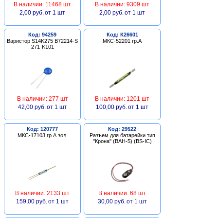
В наличии: 11468 шт
В наличии: 9309 шт
2,00 руб.
от 1 шт
2,00 руб.
от 1 шт
Код: 94259
Код: К26601
Варистор S14K275 B72214-S
МКС-52201 гр.А
271-K101
В наличии: 277 шт
В наличии: 1201 шт
42,00 руб.
от 1 шт
100,00 руб.
от 1 шт
Код: 120777
Код: 29522
МКС-17103 гр.А зол.
Разъем для батарейки тип
"Крона" (BAH-5) (BS-IC)
В наличии: 2133 шт
В наличии: 68 шт
159,00 руб.
от 1 шт
30,00 руб.
от 1 шт