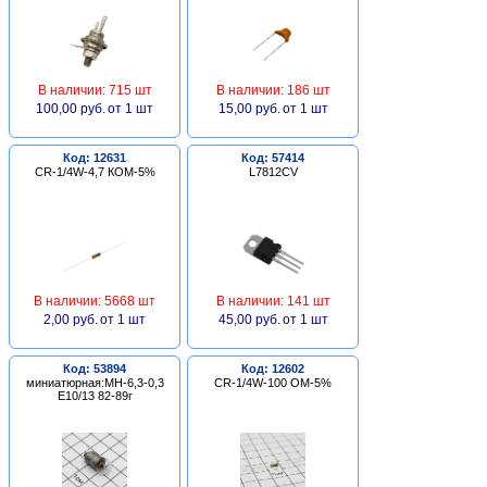
В наличии: 715 шт
В наличии: 186 шт
100,00 руб.
от 1 шт
15,00 руб.
от 1 шт
Код: 12631
Код: 57414
CR-1/4W-4,7 КОМ-5%
L7812CV
В наличии: 5668 шт
В наличии: 141 шт
2,00 руб.
от 1 шт
45,00 руб.
от 1 шт
Код: 53894
Код: 12602
миниатюрная:МН-6,3-0,3
CR-1/4W-100 ОМ-5%
Е10/13 82-89г