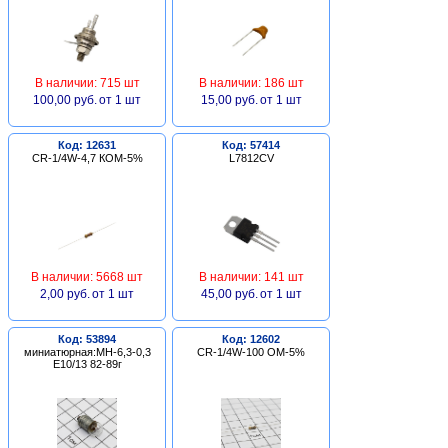
В наличии: 715 шт
В наличии: 186 шт
100,00 руб.
от 1 шт
15,00 руб.
от 1 шт
Код: 12631
Код: 57414
CR-1/4W-4,7 КОМ-5%
L7812CV
В наличии: 5668 шт
В наличии: 141 шт
2,00 руб.
от 1 шт
45,00 руб.
от 1 шт
Код: 53894
Код: 12602
миниатюрная:МН-6,3-0,3
CR-1/4W-100 ОМ-5%
Е10/13 82-89г