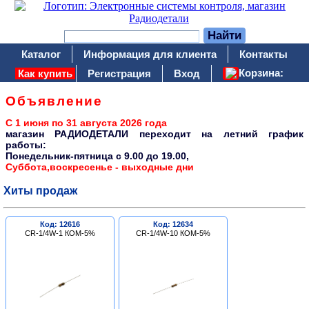
Каталог
Информация для клиента
Контакты
Корзина:
Как купить
Регистрация
Вход
Объявление
С 1 июня по 31 августа 2026 года
магазин РАДИОДЕТАЛИ переходит на летний график
работы:
Понедельник-пятница c 9.00 до 19.00,
Суббота,воскресенье - выходные дни
Хиты продаж
Код: 12616
Код: 12634
CR-1/4W-1 КОМ-5%
CR-1/4W-10 КОМ-5%