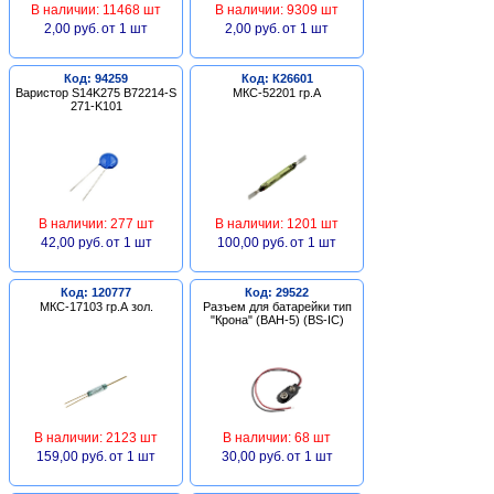
В наличии: 11468 шт
В наличии: 9309 шт
2,00 руб.
от 1 шт
2,00 руб.
от 1 шт
Код: 94259
Код: К26601
Варистор S14K275 B72214-S
МКС-52201 гр.А
271-K101
В наличии: 277 шт
В наличии: 1201 шт
42,00 руб.
от 1 шт
100,00 руб.
от 1 шт
Код: 120777
Код: 29522
МКС-17103 гр.А зол.
Разъем для батарейки тип
"Крона" (BAH-5) (BS-IC)
В наличии: 2123 шт
В наличии: 68 шт
159,00 руб.
от 1 шт
30,00 руб.
от 1 шт