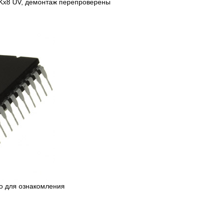
x8 UV, демонтаж перепроверены
ко для ознакомления