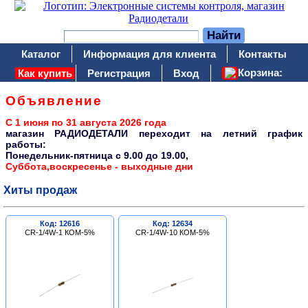
Каталог
Информация для клиента
Контакты
Корзина:
Как купить
Регистрация
Вход
Объявление
С 1 июня по 31 августа 2026 года
магазин РАДИОДЕТАЛИ переходит на летний график
работы:
Понедельник-пятница c 9.00 до 19.00,
Суббота,воскресенье - выходные дни
Хиты продаж
Код: 12616
Код: 12634
CR-1/4W-1 КОМ-5%
CR-1/4W-10 КОМ-5%