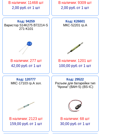
В наличии: 11468 шт
В наличии: 9309 шт
2,00 руб.
от 1 шт
2,00 руб.
от 1 шт
Код: 94259
Код: К26601
Варистор S14K275 B72214-S
МКС-52201 гр.А
271-K101
В наличии: 277 шт
В наличии: 1201 шт
42,00 руб.
от 1 шт
100,00 руб.
от 1 шт
Код: 120777
Код: 29522
МКС-17103 гр.А зол.
Разъем для батарейки тип
"Крона" (BAH-5) (BS-IC)
В наличии: 2123 шт
В наличии: 68 шт
159,00 руб.
от 1 шт
30,00 руб.
от 1 шт