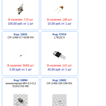
В наличии: 715 шт
В наличии: 186 шт
100,00 руб.
от 1 шт
15,00 руб.
от 1 шт
Код: 12631
Код: 57414
CR-1/4W-4,7 КОМ-5%
L7812CV
В наличии: 5668 шт
В наличии: 141 шт
2,00 руб.
от 1 шт
45,00 руб.
от 1 шт
Код: 53894
Код: 12602
миниатюрная:МН-6,3-0,3
CR-1/4W-100 ОМ-5%
Е10/13 82-89г