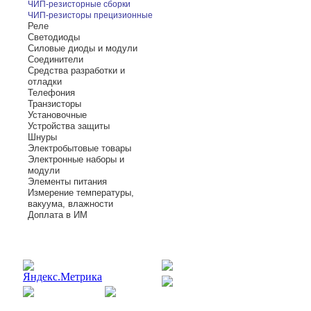
ЧИП-резисторные сборки
ЧИП-резисторы прецизионные
Реле
Светодиоды
Силовые диоды и модули
Соединители
Средства разработки и
отладки
Телефония
Транзисторы
Установочные
Устройства защиты
Шнуры
Электробытовые товары
Электронные наборы и
модули
Элементы питания
Измерение температуры,
вакуума, влажности
Доплата в ИМ