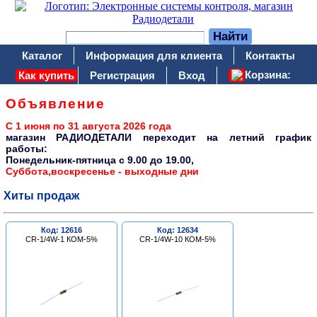
Каталог
Информация для клиента
Контакты
Корзина:
Как купить
Регистрация
Вход
Объявление
С 1 июня по 31 августа 2026 года
магазин РАДИОДЕТАЛИ переходит на летний график
работы:
Понедельник-пятница c 9.00 до 19.00,
Суббота,воскресенье - выходные дни
Хиты продаж
Код: 12616
Код: 12634
CR-1/4W-1 КОМ-5%
CR-1/4W-10 КОМ-5%