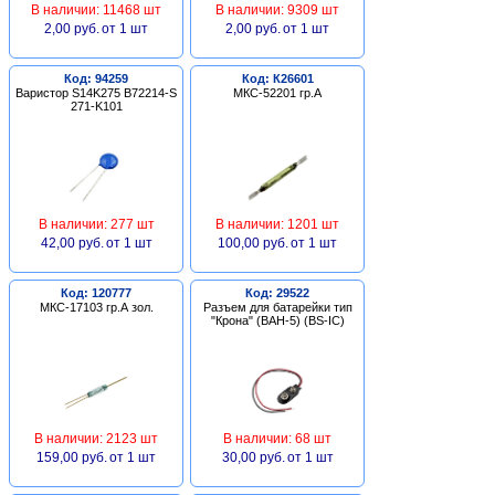
В наличии: 11468 шт
В наличии: 9309 шт
2,00 руб.
от 1 шт
2,00 руб.
от 1 шт
Код: 94259
Код: К26601
Варистор S14K275 B72214-S
МКС-52201 гр.А
271-K101
В наличии: 277 шт
В наличии: 1201 шт
42,00 руб.
от 1 шт
100,00 руб.
от 1 шт
Код: 120777
Код: 29522
МКС-17103 гр.А зол.
Разъем для батарейки тип
"Крона" (BAH-5) (BS-IC)
В наличии: 2123 шт
В наличии: 68 шт
159,00 руб.
от 1 шт
30,00 руб.
от 1 шт