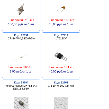
В наличии: 715 шт
В наличии: 186 шт
100,00 руб.
от 1 шт
15,00 руб.
от 1 шт
Код: 12631
Код: 57414
CR-1/4W-4,7 КОМ-5%
L7812CV
В наличии: 5668 шт
В наличии: 141 шт
2,00 руб.
от 1 шт
45,00 руб.
от 1 шт
Код: 53894
Код: 12602
миниатюрная:МН-6,3-0,3
CR-1/4W-100 ОМ-5%
Е10/13 82-89г