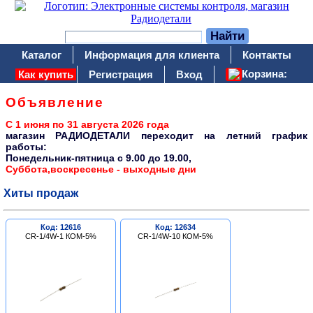
Каталог
Информация для клиента
Контакты
Корзина:
Как купить
Регистрация
Вход
Объявление
С 1 июня по 31 августа 2026 года
магазин РАДИОДЕТАЛИ переходит на летний график
работы:
Понедельник-пятница c 9.00 до 19.00,
Суббота,воскресенье - выходные дни
Хиты продаж
Код: 12616
Код: 12634
CR-1/4W-1 КОМ-5%
CR-1/4W-10 КОМ-5%