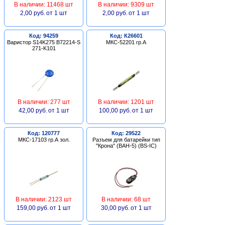
В наличии: 11468 шт
В наличии: 9309 шт
2,00 руб.
от 1 шт
2,00 руб.
от 1 шт
Код: 94259
Код: К26601
Варистор S14K275 B72214-S
МКС-52201 гр.А
271-K101
В наличии: 277 шт
В наличии: 1201 шт
42,00 руб.
от 1 шт
100,00 руб.
от 1 шт
Код: 120777
Код: 29522
МКС-17103 гр.А зол.
Разъем для батарейки тип
"Крона" (BAH-5) (BS-IC)
В наличии: 2123 шт
В наличии: 68 шт
159,00 руб.
от 1 шт
30,00 руб.
от 1 шт