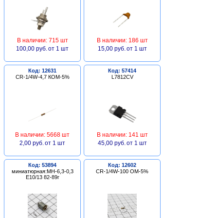
В наличии: 715 шт
В наличии: 186 шт
100,00 руб.
от 1 шт
15,00 руб.
от 1 шт
Код: 12631
Код: 57414
CR-1/4W-4,7 КОМ-5%
L7812CV
В наличии: 5668 шт
В наличии: 141 шт
2,00 руб.
от 1 шт
45,00 руб.
от 1 шт
Код: 53894
Код: 12602
миниатюрная:МН-6,3-0,3
CR-1/4W-100 ОМ-5%
Е10/13 82-89г