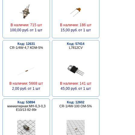
В наличии: 715 шт
В наличии: 186 шт
100,00 руб.
от 1 шт
15,00 руб.
от 1 шт
Код: 12631
Код: 57414
CR-1/4W-4,7 КОМ-5%
L7812CV
В наличии: 5668 шт
В наличии: 141 шт
2,00 руб.
от 1 шт
45,00 руб.
от 1 шт
Код: 53894
Код: 12602
миниатюрная:МН-6,3-0,3
CR-1/4W-100 ОМ-5%
Е10/13 82-89г