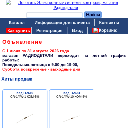
Каталог
Информация для клиента
Контакты
Корзина:
Как купить
Регистрация
Вход
Объявление
С 1 июня по 31 августа 2026 года
магазин РАДИОДЕТАЛИ переходит на летний график
работы:
Понедельник-пятница c 9.00 до 19.00,
Суббота,воскресенье - выходные дни
Хиты продаж
Код: 12616
Код: 12634
CR-1/4W-1 КОМ-5%
CR-1/4W-10 КОМ-5%