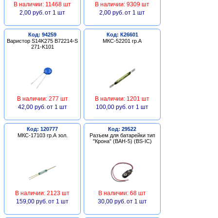
В наличии: 11468 шт
В наличии: 9309 шт
2,00 руб.
от 1 шт
2,00 руб.
от 1 шт
Код: 94259
Код: К26601
Варистор S14K275 B72214-S
МКС-52201 гр.А
271-K101
В наличии: 277 шт
В наличии: 1201 шт
42,00 руб.
от 1 шт
100,00 руб.
от 1 шт
Код: 120777
Код: 29522
МКС-17103 гр.А зол.
Разъем для батарейки тип
"Крона" (BAH-5) (BS-IC)
В наличии: 2123 шт
В наличии: 68 шт
159,00 руб.
от 1 шт
30,00 руб.
от 1 шт